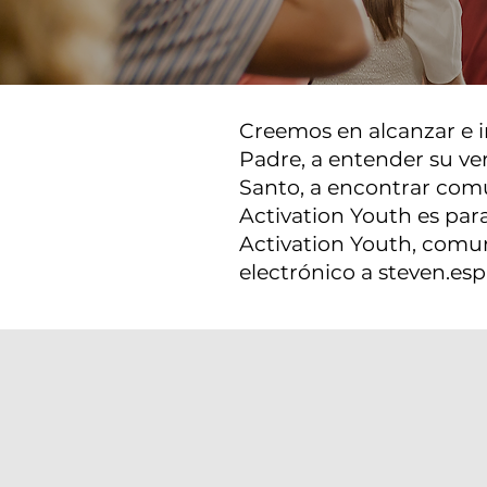
Creemos en alcanzar e i
Padre, a entender su ve
Santo, a encontrar comu
Activation Youth es par
Activation Youth, comun
electrónico a
steven.esp