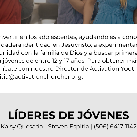
nvertir en los adolescentes, ayudándoles a co
rdadera identidad en Jesucristo, a experimentar 
nidad con la familia de Dios y a buscar primer
a jóvenes de entre 12 y 17 años. Para obtener m
ícate con nuestro Director de Activation Youth
itia@activationchurchcr.org
.
LÍDERES DE JÓVENES
Kaisy Quesada - Steven Espitia | (506) 6417-1142