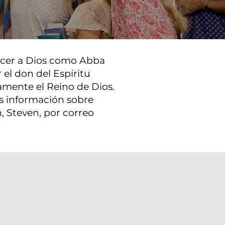
nocer a Dios como Abba
el don del Espíritu
amente el Reino de Dios.
ás información sobre
, Steven, por correo