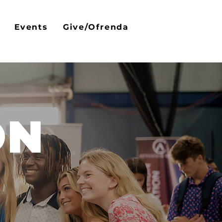
Events
Give/Ofrenda
ON